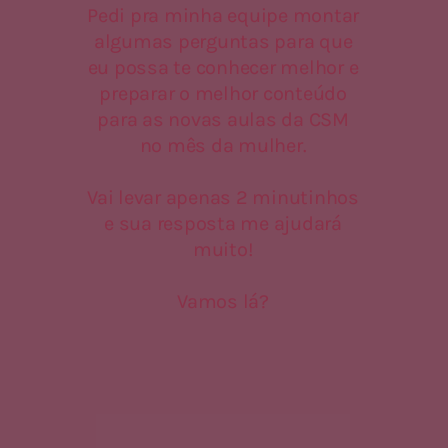
Ao terminar, confirme sua 
inscrição entrando no grupo: