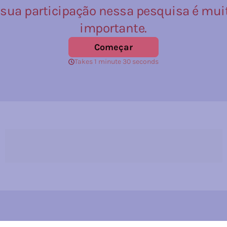
Preencha o formulário acima para 
participar da próxima aula ao vivo