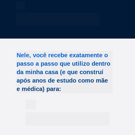
Manter os valores da família mesmo 
com influências externas
Nele, você recebe exatamente o 
passo a passo que utilizo dentro 
da minha casa (e que construí 
após anos de estudo como mãe 
e médica) para:
Saber o momento certo para cada 
conversa, da infância à adolescência