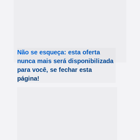
Não se esqueça: esta oferta 
nunca mais será disponibilizada 
para você, se fechar esta 
página!
Para que você possa aproveitar esta 
condição agora e tomar sua decisão 
definitiva depois, disponibilizamos 7 dias de 
garantia de reembolso.
Então você pode adquirir o curso agora, 
acessá-lo e se mudar de ideia em até 7 dias, 
devolveremos seu dinheiro, sem perguntas e 