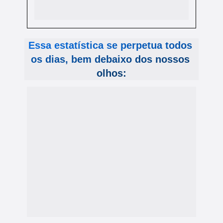
já sabe 'demais' sobre sexualidade aos 9 
anos - e de forma irreversível.
Essa estatística se perpetua todos 
os dias, bem debaixo dos nossos 
olhos: