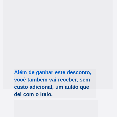
Além de ganhar este desconto, 
você também vai receber, sem 
custo adicional, um aulão que 
dei com o Italo.
Nesse encontro, eu e Italo respondemos às 
maiores dúvidas dos pais na hora de tratar 
de sexualidade com seus filhos e inclusive 