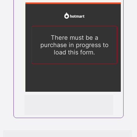
⚠️ Esta oferta nunca mais será 
disponibilizada para você, se fechar esta 
página!